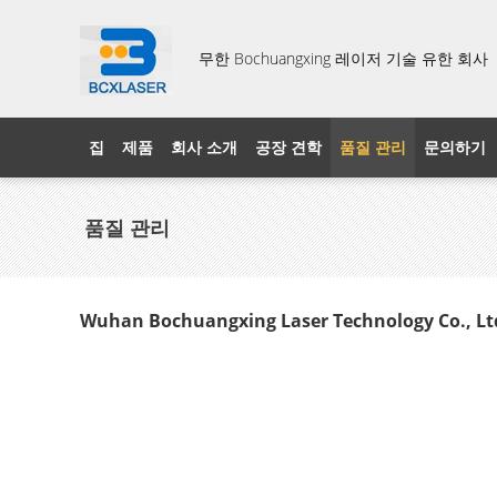
무한 Bochuangxing 레이저 기술 유한 회사
집
제품
회사 소개
공장 견학
품질 관리
문의하기
품질 관리
Wuhan Bochuangxing Laser Technology Co., 