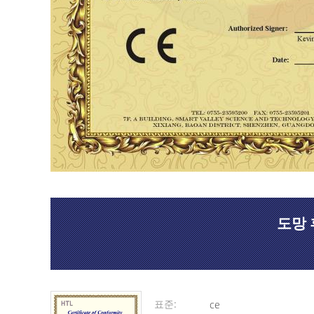
도망 
표준:
ce