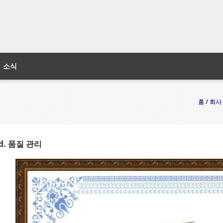
소식
홈
/
회사
Ltd. 품질 관리