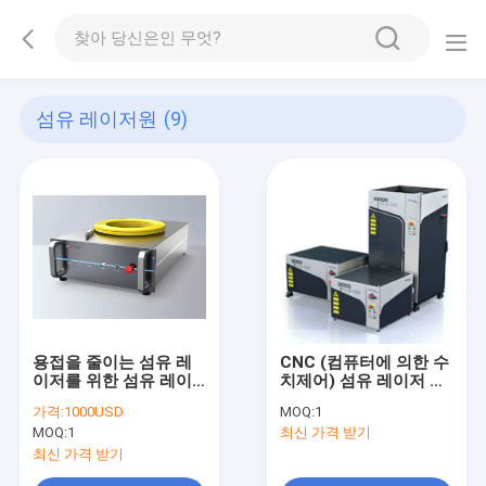
섬유 레이저원
(9)
용접을 줄이는 섬유 레
CNC (컴퓨터에 의한 수
이저를 위한 섬유 레이
치제어) 섬유 레이저 절
저원 맥스 1000W
단기를 위한 1000W-
가격:
1000USD
MOQ:
1
1500W 2000W 3000W
4KW IPG 섬유 레이저원
MOQ:
1
최신 가격 받기
최신 가격 받기