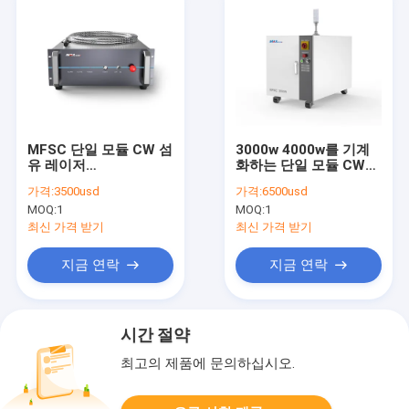
MFSC 단일 모듈 CW 섬
3000w 4000w를 기계
유 레이저
화하는 단일 모듈 CW
1000W~1500W
섬유 레이저원 정확성
가격:
3500usd
가격:
6500usd
MOQ:
1
MOQ:
1
최신 가격 받기
최신 가격 받기
지금 연락
지금 연락
시간 절약
최고의 제품에 문의하십시오.