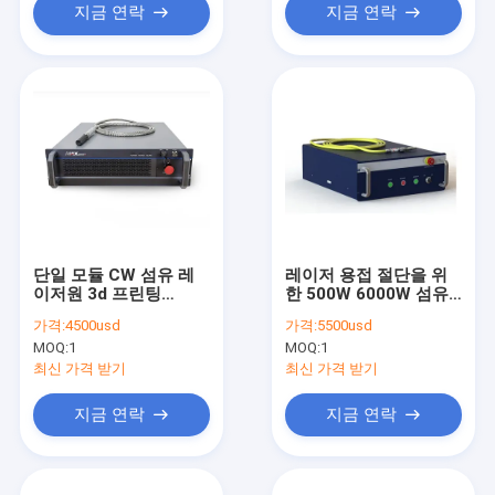
지금 연락
지금 연락
단일 모듈 CW 섬유 레
레이저 용접 절단을 위
이저원 3d 프린팅
한 500W 6000W 섬유
300W
레이저 전력원
가격:
4500usd
가격:
5500usd
MOQ:
1
MOQ:
1
최신 가격 받기
최신 가격 받기
지금 연락
지금 연락