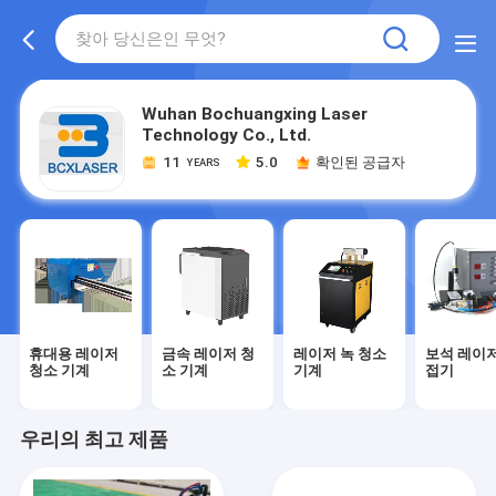
Wuhan Bochuangxing Laser
Technology Co., Ltd.
11
5.0
확인된 공급자
YEARS
휴대용 레이저
금속 레이저 청
레이저 녹 청소
보석 레이저
청소 기계
소 기계
기계
접기
우리의 최고 제품