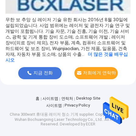
무한 보 추앙 싱 레이저 기술 유한 회사는 2016년 8월 30일에
설립되었습니다. 사업 범위에는 레이저 및 광전자 기술 연구 및
개발이 포함됩니다. 기술 자문, 기술 진흥, 기술 이전, 기술 서비
스, 광학 및 기계 통합 장비 도소매; 소프트웨어 개발 ; 레이저
장비(의료 장비 제외), 전자 부품, 계측, 컴퓨터 소프트웨어 및
하드웨어 및 보조 장비, Wujinjiaodian, 가전 제품, 일용품, 건축
자재, 자동차 부품 도소매; 상품의 수출...
더 많은 것을 배우십
시오
지금 전화
저희에게 연락하
십시오
Desktop Site
홈
사이트맵
연락처
Privacy Policy
사이트맵
China 300watt 휴대용 레이저 청소 기계 supplier.
Copyright © 2026
Wuhan Bochuangxing Laser Technology Co., Ltd.. All Rights
Reserved. Developed by
ECER